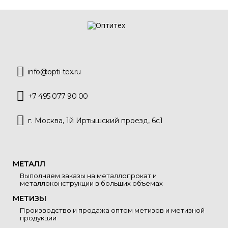
info@opti-tex.ru
+7 495 077 90 00
г. Москва, 1й Иртышский проезд, 6с1
МЕТАЛЛ
Выполняем заказы на металлопрокат и
металлоконструкции в больших объемах
МЕТИЗЫ
Производство и продажа оптом метизов и метизной
продукции