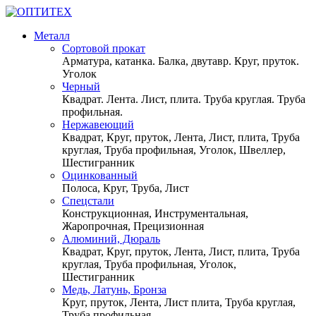
Металл
Сортовой прокат
Арматура, катанка. Балка, двутавр. Круг, пруток.
Уголок
Черный
Квадрат. Лента. Лист, плита. Труба круглая. Труба
профильная.
Нержавеющий
Квадрат, Круг, пруток, Лента, Лист, плита, Труба
круглая, Труба профильная, Уголок, Швеллер,
Шестигранник
Оцинкованный
Полоса, Круг, Труба, Лист
Спецстали
Конструкционная, Инструментальная,
Жаропрочная, Прецизионная
Алюминий, Дюраль
Квадрат, Круг, пруток, Лента, Лист, плита, Труба
круглая, Труба профильная, Уголок,
Шестигранник
Медь, Латунь, Бронза
Круг, пруток, Лента, Лист плита, Труба круглая,
Труба профильная