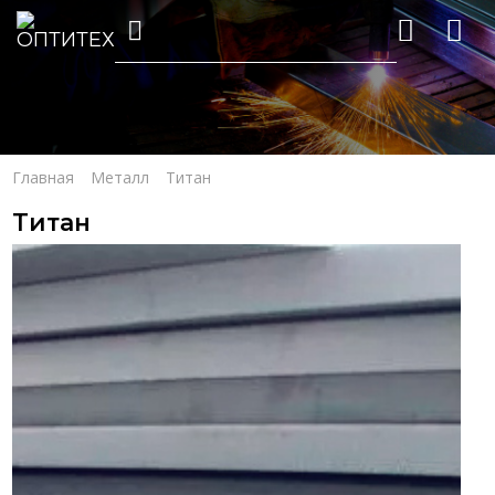
Главная
Металл
Титан
Титан