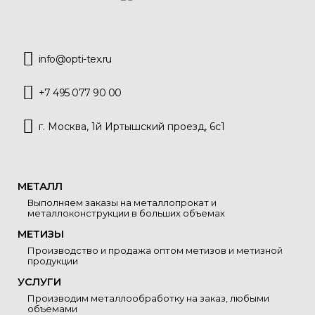
info@opti-tex.ru
+7 495 077 90 00
г. Москва, 1й Иртышский проезд, 6с1
МЕТАЛЛ
Выполняем заказы на металлопрокат и
металлоконструкции в больших объемах
МЕТИЗЫ
Производство и продажа оптом метизов и метизной
продукции
УСЛУГИ
Производим металлообработку на заказ, любыми
объемами