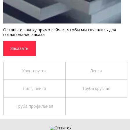
Оставьте заявку прямо сейчас, чтобы мы связались для
согласования заказа
Заказать
Круг, пруток
Лента
Лист, плита
Труба круглая
Труба профильная