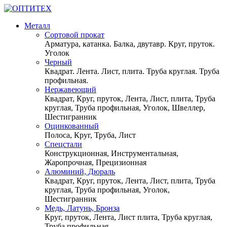
Металл
Сортовой прокат
Арматура, катанка. Балка, двутавр. Круг, пруток.
Уголок
Черный
Квадрат. Лента. Лист, плита. Труба круглая. Труба
профильная.
Нержавеющий
Квадрат, Круг, пруток, Лента, Лист, плита, Труба
круглая, Труба профильная, Уголок, Швеллер,
Шестигранник
Оцинкованный
Полоса, Круг, Труба, Лист
Спецстали
Конструкционная, Инструментальная,
Жаропрочная, Прецизионная
Алюминий, Дюраль
Квадрат, Круг, пруток, Лента, Лист, плита, Труба
круглая, Труба профильная, Уголок,
Шестигранник
Медь, Латунь, Бронза
Круг, пруток, Лента, Лист плита, Труба круглая,
Труба профильная