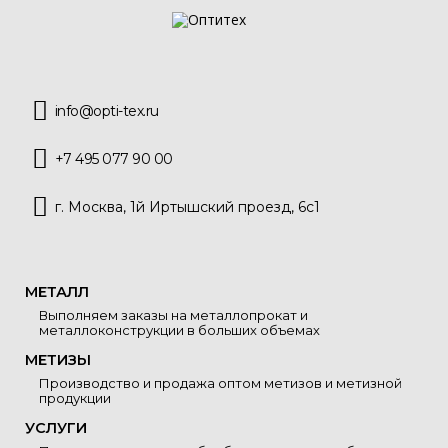
info@opti-tex.ru
+7 495 077 90 00
г. Москва, 1й Иртышский проезд, 6с1
МЕТАЛЛ
Выполняем заказы на металлопрокат и
металлоконструкции в больших объемах
МЕТИЗЫ
Производство и продажа оптом метизов и метизной
продукции
УСЛУГИ