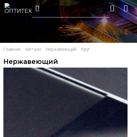
Главная
Металл
Нержавеющий
Круг
Нержавеющий