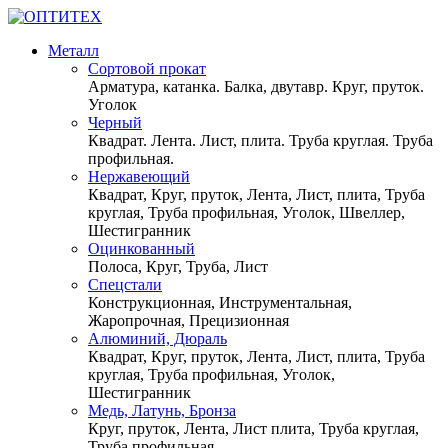
Металл
Сортовой прокат
Арматура, катанка. Балка, двутавр. Круг, пруток.
Уголок
Черный
Квадрат. Лента. Лист, плита. Труба круглая. Труба
профильная.
Нержавеющий
Квадрат, Круг, пруток, Лента, Лист, плита, Труба
круглая, Труба профильная, Уголок, Швеллер,
Шестигранник
Оцинкованный
Полоса, Круг, Труба, Лист
Спецстали
Конструкционная, Инструментальная,
Жаропрочная, Прецизионная
Алюминий, Дюраль
Квадрат, Круг, пруток, Лента, Лист, плита, Труба
круглая, Труба профильная, Уголок,
Шестигранник
Медь, Латунь, Бронза
Круг, пруток, Лента, Лист плита, Труба круглая,
Труба профильная