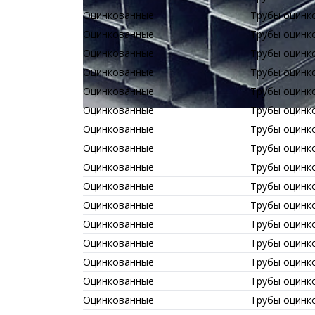
Оцинкованные
Трубы оцинк
Оцинкованные
Трубы оцинк
Оцинкованные
Трубы оцинк
Оцинкованные
Трубы оцинк
Оцинкованные
Трубы оцинк
Оцинкованные
Трубы оцинк
Оцинкованные
Трубы оцинк
Оцинкованные
Трубы оцинк
Оцинкованные
Трубы оцинк
Оцинкованные
Трубы оцинк
Оцинкованные
Трубы оцинк
Оцинкованные
Трубы оцинк
Оцинкованные
Трубы оцинк
Оцинкованные
Трубы оцинк
Оцинкованные
Трубы оцинк
Оцинкованные
Трубы оцинк