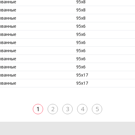
ованные
95x8
ованные
95x8
ованные
95x8
ованные
95x6
ованные
95x6
ованные
95x6
ованные
95x6
ованные
95x6
ованные
95x6
ованные
95x17
ованные
95x17
1
2
3
4
5