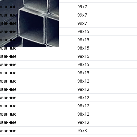
ованные
99x7
ованные
99x7
ованные
99x7
ованные
98x15
ованные
98x15
ованные
98x15
ованные
98x15
ованные
98x15
ованные
98x15
ованные
98x12
ованные
98x12
ованные
98x12
ованные
98x12
ованные
98x12
ованные
98x12
ованные
95x8