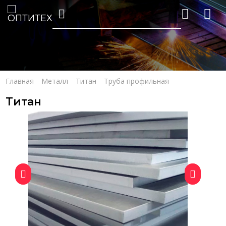
Главная
Металл
Титан
Труба профильная
Титан