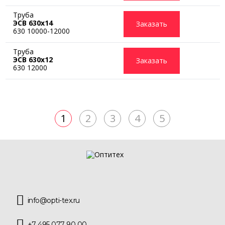
Труба
ЭСВ 630х14
Заказать
630 10000-12000
Труба
ЭСВ 630х12
Заказать
630 12000
1
2
3
4
5
info@opti-tex.ru
+7 495 077 90 00