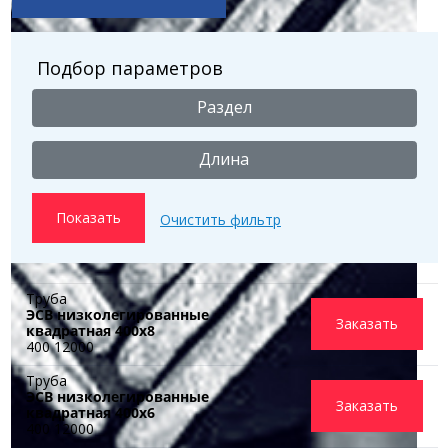
Подбор параметров
Раздел
Длина
Труба
ЭСВ низколегированные
Заказать
квадратная 400x8
400 12000
Труба
ЭСВ низколегированные
Заказать
квадратная 400x6
400 12000