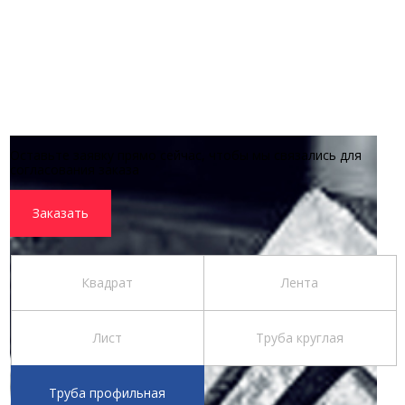
Оставьте заявку прямо сейчас, чтобы мы связались для
согласования заказа
Заказать
Квадрат
Лента
Лист
Труба круглая
Труба профильная