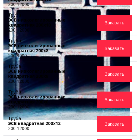
200 12000
Труба
ЭСВ низколегированные
Заказать
квадратная 200x10
200 12000
Труба
ЭСВ низколегированные
Заказать
квадратная 200x8
200 9000
Труба
ЭСВ низколегированные
Заказать
квадратная 200x8
200 12000
Труба
ЭСВ низколегированные
Заказать
квадратная 200x6
200 12000
Труба
ЭСВ квадратная 200х12
Заказать
200 12000