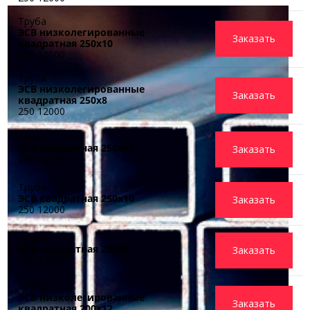
Труба
ЭСВ низколегированные
Заказать
квадратная 250x10
250 12000
Труба
ЭСВ низколегированные
Заказать
квадратная 250x8
250 12000
Труба
ЭСВ квадратная 250х14
Заказать
250 12000
Труба
ЭСВ квадратная 250х10
Заказать
250 12000
Труба
ЭСВ квадратная 250х8
Заказать
250 12000
Труба
ЭСВ низколегированные
Заказать
квадратная 200x12