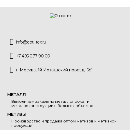
info@opti-tex.ru
+7 495 077 90 00
г. Москва, 1й Иртышский проезд, 6с1
МЕТАЛЛ
Выполняем заказы на металлопрокат и
металлоконструкции в больших объемах
МЕТИЗЫ
Производство и продажа оптом метизов и метизной
продукции