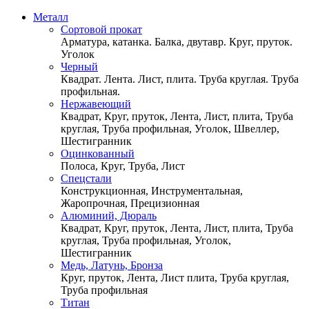
Металл
Сортовой прокат
Арматура, катанка. Балка, двутавр. Круг, пруток.
Уголок
Черный
Квадрат. Лента. Лист, плита. Труба круглая. Труба
профильная.
Нержавеющий
Квадрат, Круг, пруток, Лента, Лист, плита, Труба
круглая, Труба профильная, Уголок, Швеллер,
Шестигранник
Оцинкованный
Полоса, Круг, Труба, Лист
Спецстали
Конструкционная, Инструментальная,
Жаропрочная, Прецизионная
Алюминий, Дюраль
Квадрат, Круг, пруток, Лента, Лист, плита, Труба
круглая, Труба профильная, Уголок,
Шестигранник
Медь, Латунь, Бронза
Круг, пруток, Лента, Лист плита, Труба круглая,
Труба профильная
Титан