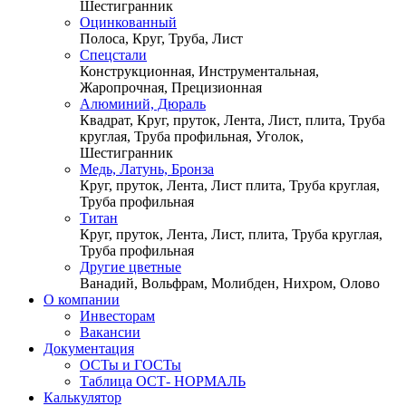
Шестигранник
Оцинкованный
Полоса, Круг, Труба, Лист
Спецстали
Конструкционная, Инструментальная,
Жаропрочная, Прецизионная
Алюминий, Дюраль
Квадрат, Круг, пруток, Лента, Лист, плита, Труба
круглая, Труба профильная, Уголок,
Шестигранник
Медь, Латунь, Бронза
Круг, пруток, Лента, Лист плита, Труба круглая,
Труба профильная
Титан
Круг, пруток, Лента, Лист, плита, Труба круглая,
Труба профильная
Другие цветные
Ванадий, Вольфрам, Молибден, Нихром, Олово
О компании
Инвесторам
Вакансии
Документация
ОСТы и ГОСТы
Таблица ОСТ- НОРМАЛЬ
Калькулятор